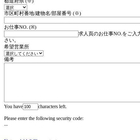
都道府県
(※)
市区町村番地/建物名/部屋番号
(※)
お仕事NO.
(※)
求人頁のお仕事NO.をご入
さい。
希望営業所
備考
You have
characters left.
Please enter the following security code:
...